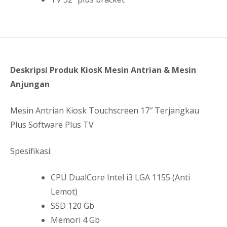
Deskripsi Produk KiosK Mesin Antrian & Mesin
Anjungan
Mesin Antrian Kiosk Touchscreen 17″ Terjangkau
Plus Software Plus TV
Spesifikasi:
CPU DualCore Intel i3 LGA 1155 (Anti
Lemot)
SSD 120 Gb
Memori 4 Gb