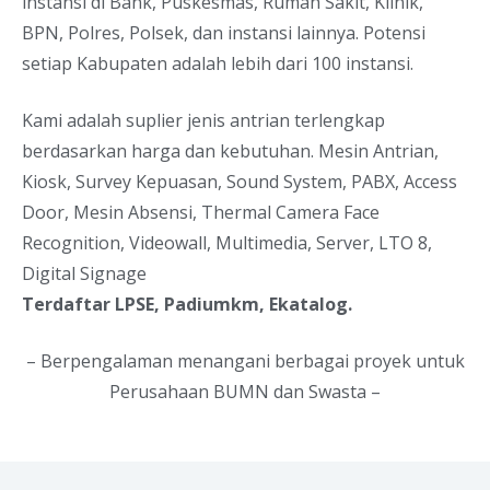
instansi di Bank, Puskesmas, Rumah Sakit, Klinik,
BPN, Polres, Polsek, dan instansi lainnya. Potensi
setiap Kabupaten adalah lebih dari 100 instansi.
Kami adalah suplier jenis antrian terlengkap
berdasarkan harga dan kebutuhan. Mesin Antrian,
Kiosk, Survey Kepuasan, Sound System, PABX, Access
Door, Mesin Absensi, Thermal Camera Face
Recognition, Videowall, Multimedia, Server, LTO 8,
Digital Signage
Terdaftar LPSE, Padiumkm, Ekatalog.
– Berpengalaman menangani berbagai proyek untuk
Perusahaan BUMN dan Swasta –