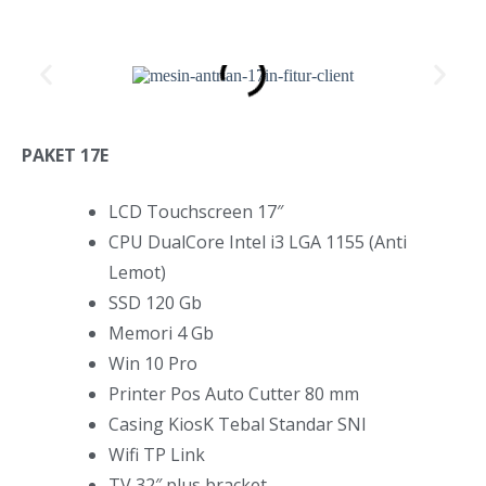
PAKET 17E
LCD Touchscreen 17″
CPU DualCore Intel i3 LGA 1155 (Anti
Lemot)
SSD 120 Gb
Memori 4 Gb
Win 10 Pro
Printer Pos Auto Cutter 80 mm
Casing KiosK Tebal Standar SNI
Wifi TP Link
TV 32″ plus bracket