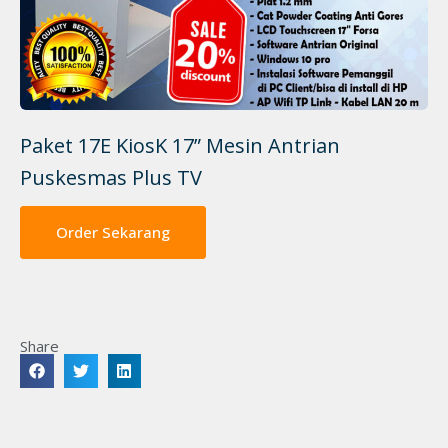
Paket 17E KiosK 17” Mesin Antrian
Puskesmas Plus TV
Order Sekarang
Share